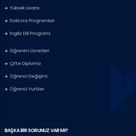
Yüksek Lisans
Doktora Programları
İngiliz Dili Programı
Öğrenim Ücretleri
Çifte Diploma
Öğrenci Değişimi
Öğrenci Yurtları
BAŞKA BİR SORUNUZ VAR MI?