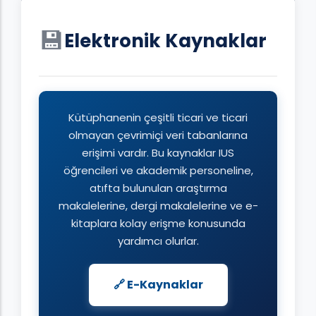
💾
Elektronik Kaynaklar
Kütüphanenin çeşitli ticari ve ticari
olmayan çevrimiçi veri tabanlarına
erişimi vardır. Bu kaynaklar IUS
öğrencileri ve akademik personeline,
atıfta bulunulan araştırma
makalelerine, dergi makalelerine ve e-
kitaplara kolay erişme konusunda
yardımcı olurlar.
🔗 E-Kaynaklar