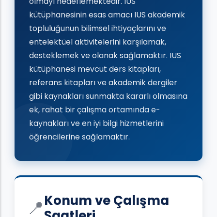
olmayı hedeflemektedir. IUS
kütüphanesinin esas amacı IUS akademik
topluluğunun bilimsel ihtiyaçlarını ve
entelektüel aktivitelerini karşılamak,
desteklemek ve olanak sağlamaktır. IUS
kütüphanesi mevcut ders kitapları,
referans kitapları ve akademik dergiler
gibi kaynakları sunmakta kararlı olmasına
ek, rahat bir çalışma ortamında e-
kaynakları ve en iyi bilgi hizmetlerini
öğrencilerine sağlamaktır.
Konum ve Çalışma
📍
Saatleri