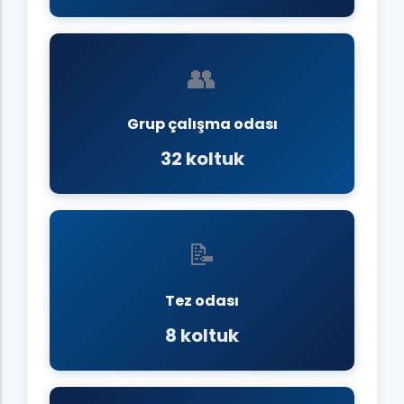
👥
Grup çalışma odası
32 koltuk
📝
Tez odası
8 koltuk