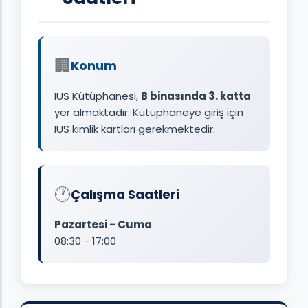
🏢
Konum
IUS Kütüphanesi,
B binasında 3. katta
yer almaktadır. Kütüphaneye giriş için
IUS kimlik kartları gerekmektedir.
🕐
Çalışma Saatleri
Pazartesi - Cuma
08:30 - 17:00