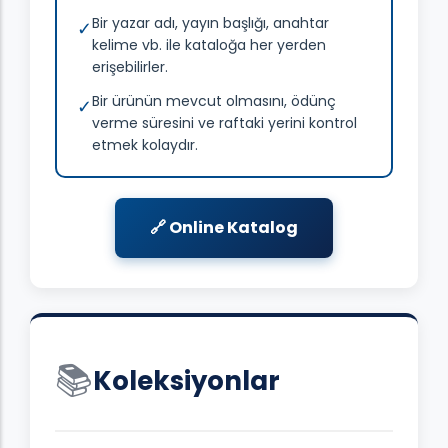
Bir yazar adı, yayın başlığı, anahtar
✓
kelime vb. ile kataloğa her yerden
erişebilirler.
Bir ürünün mevcut olmasını, ödünç
✓
verme süresini ve raftaki yerini kontrol
etmek kolaydır.
🔗 Online Katalog
📚
Koleksiyonlar