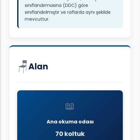
sınıflandırmasına (DDC) göre
sınıflandırılmıştır ve raflarda aynı şekilde
mevcuttur.
🪑
Alan
📖
Ana okuma odası
70 koltuk