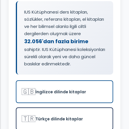
IUS Kütüphanesi ders kitapları,
sözlükler, referans kitapları, el kitapları
ve her bilimsel alanla ilgili ciltli
dergilerden oluşmak üzere
32.056'dan fazla birime
sahiptir. IUS Kütüphanesi koleksiyonları
sürekli olarak yeni ve daha güncel
baskılar edinmektedir.
🇬🇧
İngilizce dilinde kitaplar
🇹🇷
Türkçe dilinde kitaplar