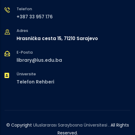
Telefon
+387 33 957 176
Adres
Hrasnička cesta 15, 71210 Sarajevo
E-Posta
library@ius.edu.ba
Üniversite
Telefon Rehberi
© Copyright
Uluslararası Saraybosna Üniversitesi
. All Rights
Reserved.