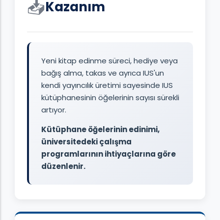
📥
Kazanım
Yeni kitap edinme süreci, hediye veya
bağış alma, takas ve ayrıca IUS'un
kendi yayıncılık üretimi sayesinde IUS
kütüphanesinin öğelerinin sayısı sürekli
artıyor.
Kütüphane öğelerinin edinimi,
üniversitedeki çalışma
programlarının ihtiyaçlarına göre
düzenlenir.