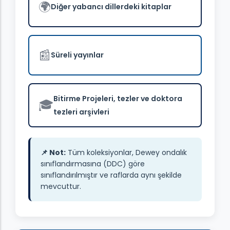
🌍
Diğer yabancı dillerdeki kitaplar
📰
Süreli yayınlar
Bitirme Projeleri, tezler ve doktora
🎓
tezleri arşivleri
📌 Not:
Tüm koleksiyonlar, Dewey ondalık
sınıflandırmasına (DDC) göre
sınıflandırılmıştır ve raflarda aynı şekilde
mevcuttur.