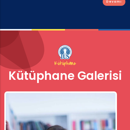
Devamı
Kütüphane
Kütüphane Galerisi