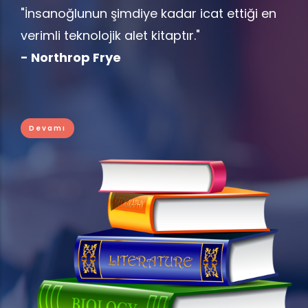
"İnsanoğlunun şimdiye kadar icat ettiği en
verimli teknolojik alet kitaptır."
- Northrop Frye
Devamı