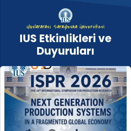
Uluslararası Saraybosna Üniversitesi
IUS Etkinlikleri ve
Duyuruları