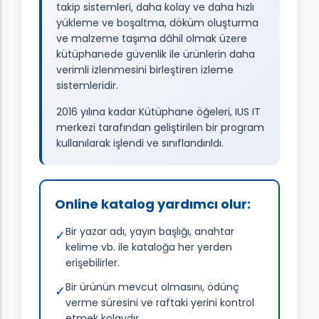
takip sistemleri, daha kolay ve daha hızlı
yükleme ve boşaltma, döküm oluşturma
ve malzeme taşıma dâhil olmak üzere
kütüphanede güvenlik ile ürünlerin daha
verimli izlenmesini birleştiren izleme
sistemleridir.
2016 yılına kadar Kütüphane öğeleri, IUS IT
merkezi tarafından geliştirilen bir program
kullanılarak işlendi ve sınıflandırıldı.
Online katalog yardımcı olur:
Bir yazar adı, yayın başlığı, anahtar
✓
kelime vb. ile kataloğa her yerden
erişebilirler.
Bir ürünün mevcut olmasını, ödünç
✓
verme süresini ve raftaki yerini kontrol
etmek kolaydır.