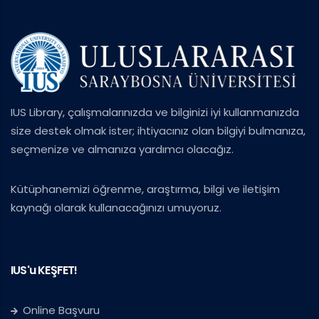
IUS Library, çalışmalarınızda ve bilginizi iyi kullanmanızda
size destek olmak ister; ihtiyacınız olan bilgiyi bulmanıza,
seçmenize ve almanıza yardımcı olacağız.
Kütüphanemizi öğrenme, araştırma, bilgi ve iletişim
kaynağı olarak kullanacağınızı umuyoruz.
IUS'u KEŞFET!
Online Başvuru