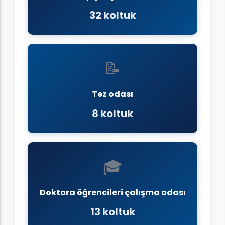
32 koltuk
📝
Tez odası
8 koltuk
🎓
Doktora öğrencileri çalışma odası
13 koltuk