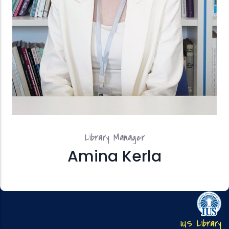
Library Manager
Amina Kerla
IUS Library