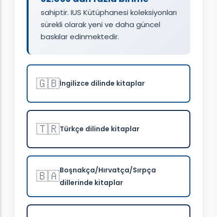
sahiptir. IUS Kütüphanesi koleksiyonları
sürekli olarak yeni ve daha güncel
baskılar edinmektedir.
🇬🇧
İngilizce dilinde kitaplar
🇹🇷
Türkçe dilinde kitaplar
Boşnakça/Hırvatça/Sırpça
🇧🇦
dillerinde kitaplar