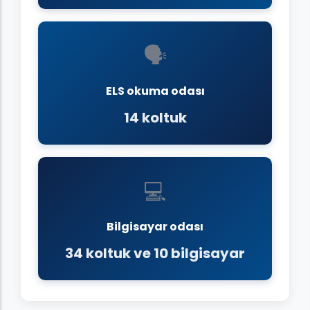
🗣️
ELS okuma odası
14 koltuk
💻
Bilgisayar odası
34 koltuk ve 10 bilgisayar