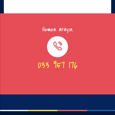
Hemen arayın
033 957 176