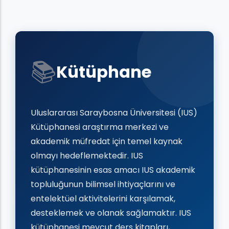
📚
Kütüphane
Uluslararası Saraybosna Üniversitesi (IUS)
Kütüphanesi araştırma merkezi ve
akademik müfredat için temel kaynak
olmayı hedeflemektedir. IUS
kütüphanesinin esas amacı IUS akademik
topluluğunun bilimsel ihtiyaçlarını ve
entelektüel aktivitelerini karşılamak,
desteklemek ve olanak sağlamaktır. IUS
kütüphanesi mevcut ders kitapları,